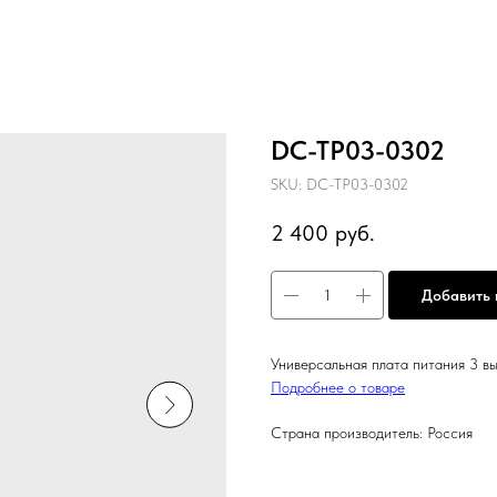
DC-TP03-0302
SKU:
DC-TP03-0302
2 400
руб.
Добавить 
Универсальная плата питания 3 в
Подробнее о товаре
Страна производитель: Россия