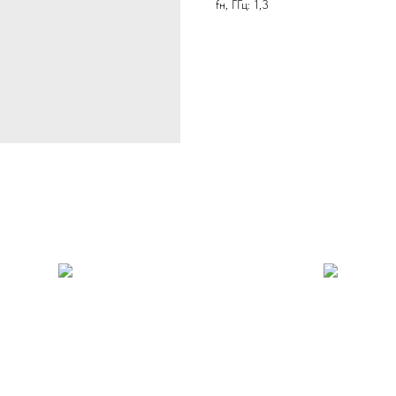
fн, ГГц: 1,3